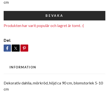
cm
BEVAKA
Produkten har varit populär och lagret är tomt. :(
Del
INFORMATION
Dekorativ dahlia, mörkröd, höjd ca 90 cm, blomstorlek 5-10
cm