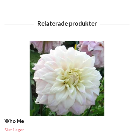
Who Me
Slut i lager