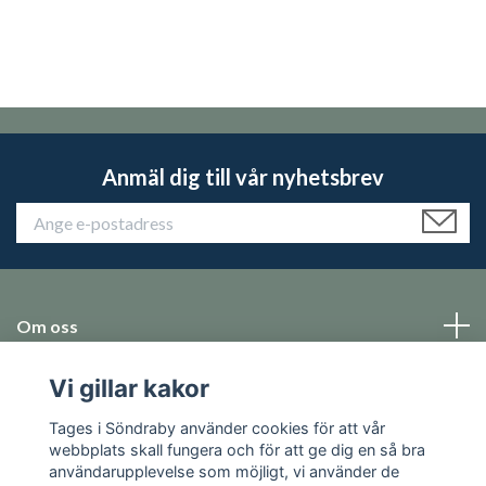
Anmäl dig till vår nyhetsbrev
Om oss
Vi gillar kakor
Emballage
Tages i Söndraby använder cookies för att vår
Sosiale medier
webbplats skall fungera och för att ge dig en så bra
användarupplevelse som möjligt, vi använder de