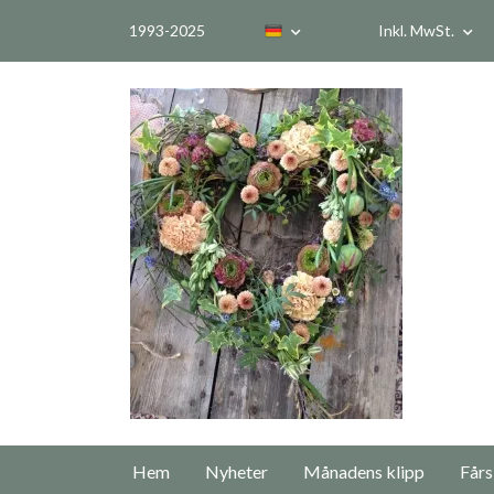
1993-2025
Inkl. MwSt.
Hem
Nyheter
Månadens klipp
Fårs