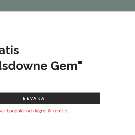
atis
dsdowne Gem"
BEVAKA
arit populär och lagret är tomt. :(