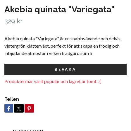
Akebia quinata "Variegata"
329 kr
Akebia quinata "Variegata" är en snabbväxande och delvis
vintergrön klätterväxt, perfekt för att skapa en frodig och
inbjudande atmosfär i vilken trädgård som h
BEVAKA
Produkten har varit populär och lagret är tomt. :(
Teilen