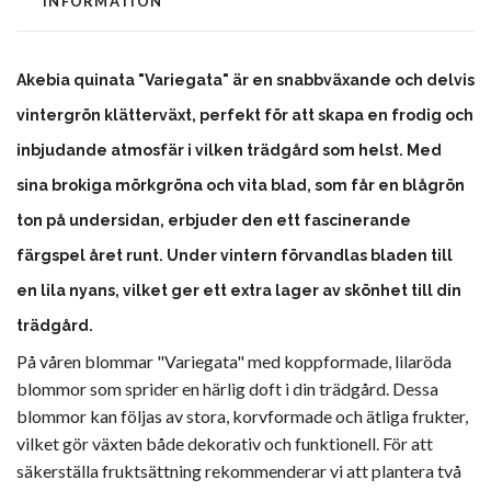
INFORMATION
Akebia quinata "Variegata" är en snabbväxande och delvis
vintergrön klätterväxt, perfekt för att skapa en frodig och
inbjudande atmosfär i vilken trädgård som helst. Med
sina
brokiga mörkgröna och vita blad, som får en blågrön
ton på undersidan, erbjuder den ett fascinerande
färgspel året runt. Under vintern förvandlas bladen till
en lila nyans, vilket ger ett extra lager av skönhet till din
trädgård.
På våren blommar "Variegata" med koppformade, lilaröda
blommor som sprider en härlig doft i din trädgård. Dessa
blommor kan följas av stora, korvformade och ätliga frukter,
vilket gör växten både dekorativ och funktionell. För att
säkerställa fruktsättning rekommenderar vi att plantera två