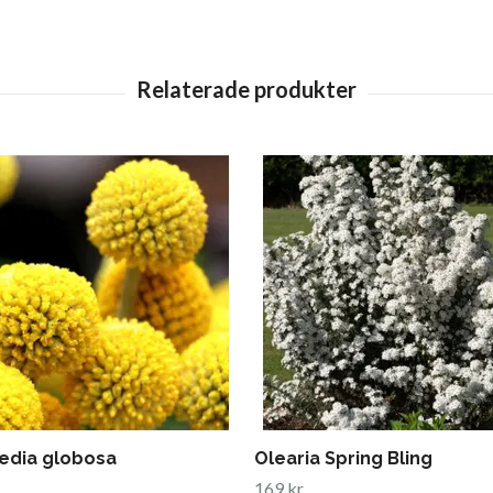
edia globosa
Olearia Spring Bling
169 kr