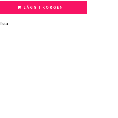
LÄGG I KORGEN
lista