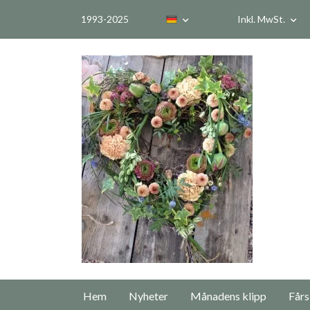
1993-2025
Inkl. MwSt.
Hem
Nyheter
Månadens klipp
Fårs