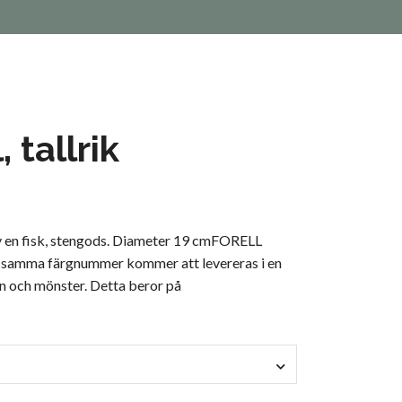
, tallrik
av en fisk, stengods. Diameter 19 cmFORELL
samma färgnummer kommer att levereras i en
n och mönster. Detta beror på