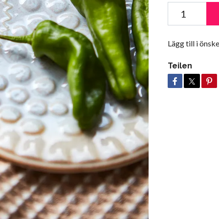
Lägg till i önske
Teilen