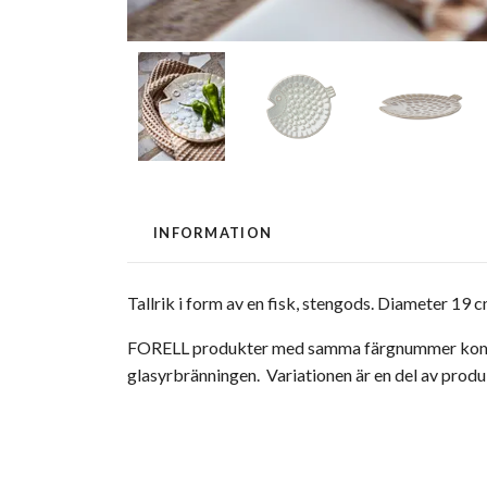
INFORMATION
Tallrik i form av en fisk, stengods. Diameter 19 
FORELL produkter med samma färgnummer kommer a
glasyrbränningen. Variationen är en del av prod