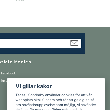
oziale Medien
Facebook
Instagram
Vi gillar kakor
Tages i Söndraby använder cookies för att vår
webbplats skall fungera och för att ge dig en så
bra användarupplevelse som möjligt, vi använder
de även för marknadsföring och statistik.