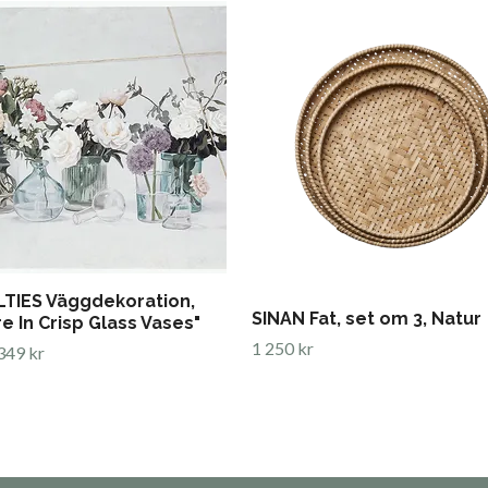
TIES Väggdekoration,
SINAN Fat, set om 3, Natur
e In Crisp Glass Vases"
1 250 kr
349 kr