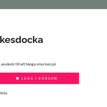
kesdocka
, används till att hänga smycken på
LÄGG I KORGEN
lista