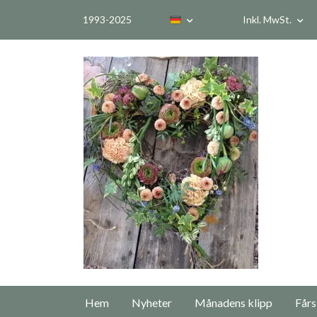
1993-2025
Inkl. MwSt.
Hem
Nyheter
Månadens klipp
Fårs