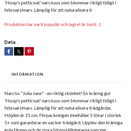
'Hoop's petticoat' narcissus som blommar rikligt tidigt i
februari/mars. Lämplig för att naturalisera tr
Produkten har varit populär och lagret är tomt. :(
Dela
INFORMATION
Narciss "Julia Jane" - en riktig skönhet! En krämig gul
'Hoop's petticoat' narcissus som blommar rikligt tidigt i
februari/mars. Lämplig för att naturalisera trädgårdar.
Höjden är 15 cm. Förpackningen innehåller 5 lökar i storlek
5+ som garanterar en vacker trädgård. Upplev den krämiga
gula färgen och de stora blomställningarna som ger