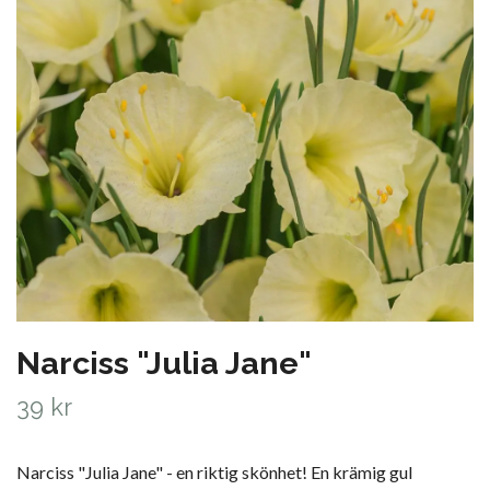
Narciss "Julia Jane"
39 kr
Narciss "Julia Jane" - en riktig skönhet! En krämig gul