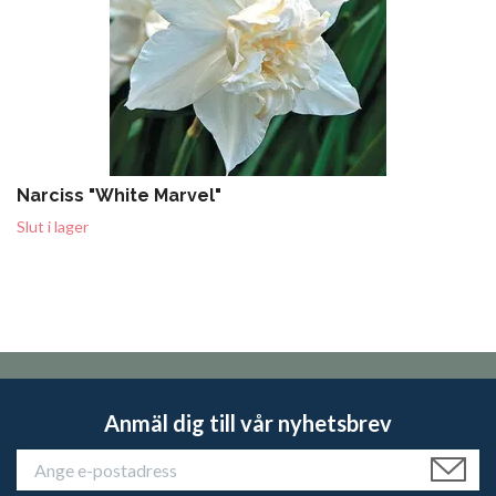
Narciss "White Marvel"
Slut i lager
Anmäl dig till vår nyhetsbrev