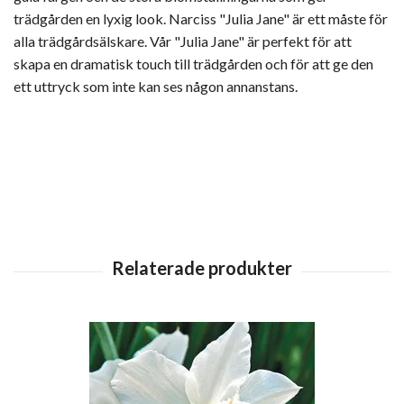
trädgården en lyxig look. Narciss "Julia Jane" är ett måste för
alla trädgårdsälskare. Vår "Julia Jane" är perfekt för att
skapa en dramatisk touch till trädgården och för att ge den
ett uttryck som inte kan ses någon annanstans.