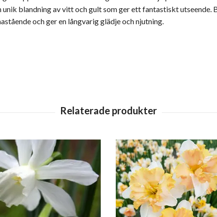
 unik blandning av vitt och gult som ger ett fantastiskt utseende. 
nastående och ger en långvarig glädje och njutning.