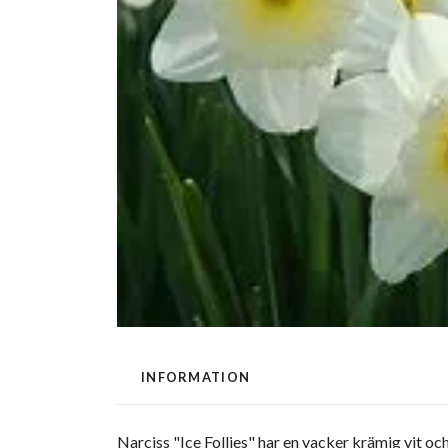
INFORMATION
Narciss "Ice Follies" har en vacker krämig vit oc