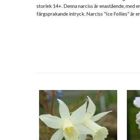
storlek 14+. Denna narciss är enastående, med en
färgsprakande intryck. Narciss "Ice Follies" är e