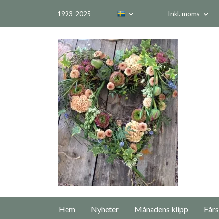
1993-2025
Inkl. moms
Hem
Nyheter
Månadens klipp
Fårs