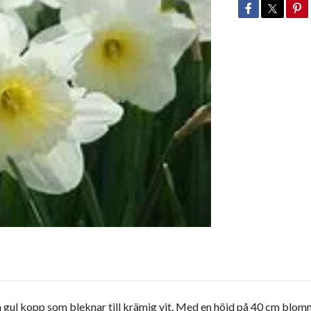
h gul kopp som bleknar till krämig vit. Med en höjd på 40 cm blomm