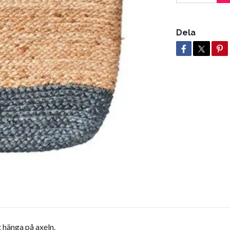
Dela
tt hänga på axeln.