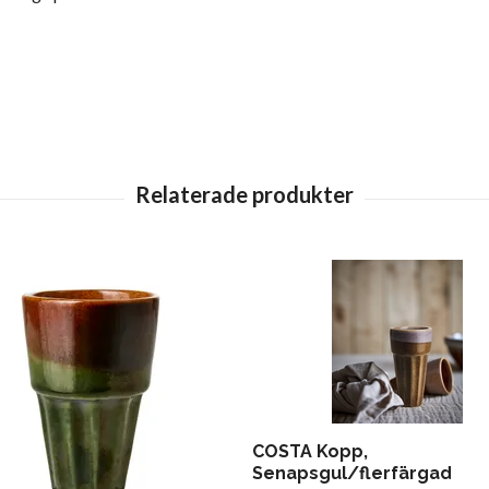
COSTA Kopp,
Senapsgul/flerfärgad