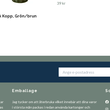
39 kr
 Kopp, Grön/brun
Emballage
S
tar
Jag tycker om att återbruka vilket innebär att dina varor
pas
i största mån packas i redan använda kartonger och