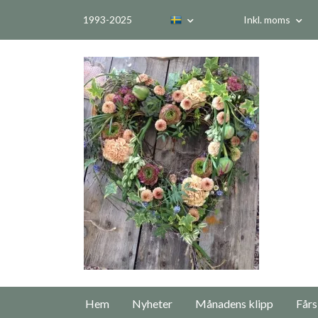
1993-2025
Inkl. moms
Hem
Nyheter
Månadens klipp
Fårs