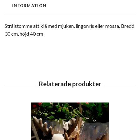
INFORMATION
Strålstomme att klä med mjuken, lingonris eller mossa. Bredd
30 cm, höjd 40 cm