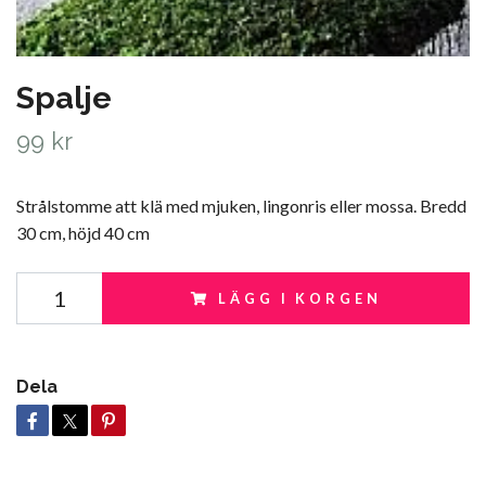
Spalje
99 kr
Strålstomme att klä med mjuken, lingonris eller mossa. Bredd
30 cm, höjd 40 cm
LÄGG I KORGEN
Dela