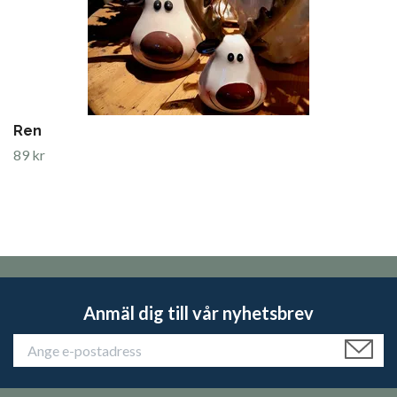
Ren
89 kr
Anmäl dig till vår nyhetsbrev