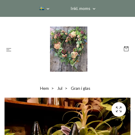
Inkl. moms
Hem
Jul
Gran i glas