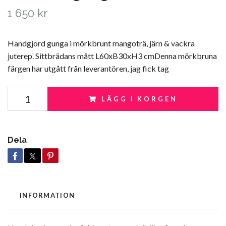
1 650 kr
Handgjord gunga i mörkbrunt mangoträ, järn & vackra
juterep. Sittbrädans mått L60xB30xH3 cmDenna mörkbruna
färgen har utgått från leverantören, jag fick tag
LÄGG I KORGEN
Dela
INFORMATION