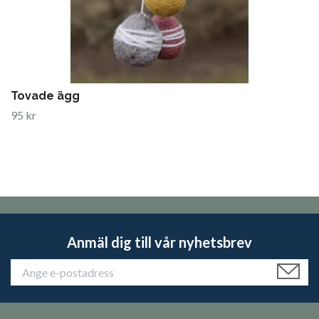
Tovade ägg
95 kr
Anmäl dig till vår nyhetsbrev