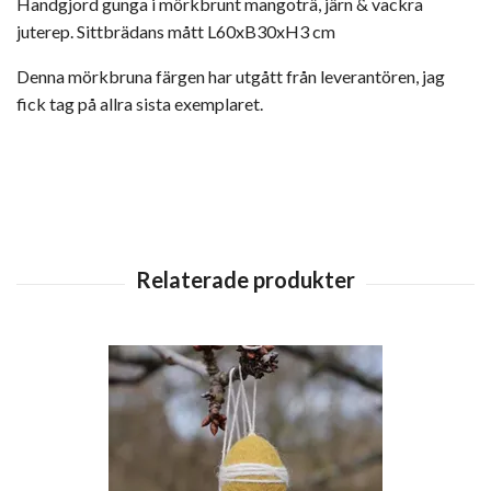
Handgjord gunga i mörkbrunt mangoträ, järn & vackra
juterep. Sittbrädans mått L60xB30xH3 cm
Denna mörkbruna färgen har utgått från leverantören, jag
fick tag på allra sista exemplaret.