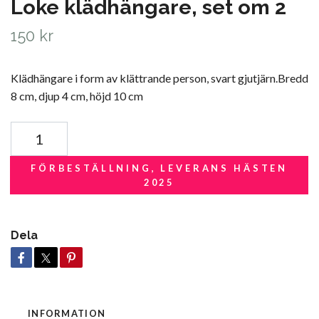
Loke klädhängare, set om 2
150 kr
Klädhängare i form av klättrande person, svart gjutjärn.Bredd
8 cm, djup 4 cm, höjd 10 cm
FÖRBESTÄLLNING, LEVERANS HÄSTEN
2025
Dela
INFORMATION