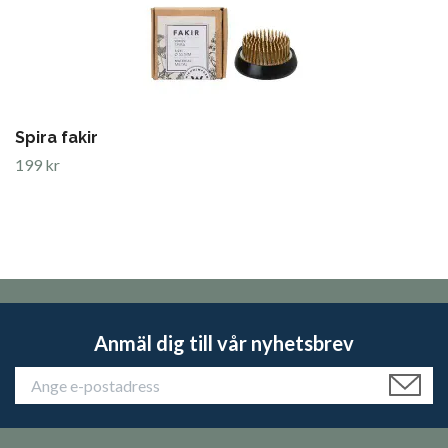
Spira fakir
199 kr
Anmäl dig till vår nyhetsbrev